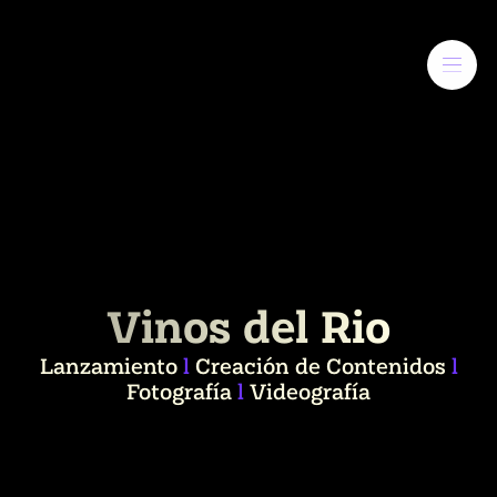
Vinos del Rio
Lanzamiento
l
Creación de Contenidos
l
Fotografía
l
Videografía